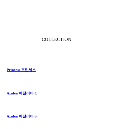
COLLECTION
Princess 프린세스
Azalea 아잘리아 C
Azalea 아잘리아 S